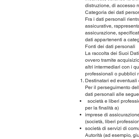
distruzione, di accesso n
Categoria dei dati perso
Fra i dati personali rient
assicurative, rappresentat
assicurazione, specifica
dati appartenenti a categ
Fonti dei dati personali
La raccolta dei Suoi Dati
ovvero tramite acquisizi
altri intermediari con i q
professionali o pubblici r
Destinatari ed eventuali 
Per il perseguimento dell
dati personali alle seguen
società e liberi professi
per la finalità a)
imprese di assicurazione 
(società, liberi professioni
società di servizi di comu
Autorità (ad esempio, giud