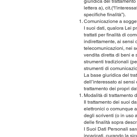
giuridica del trattamento 
lettera a), cit.(“l'intere
specifiche finalità”).
Comunicazione a soggetti 
I suoi dati, qualora Lei 
trattati per finalità di 
indirettamente, ai sensi d
telecomunicazioni, nei se
vendita diretta di beni e 
strumenti tradizionali (p
strumenti di comunicazio
La base giuridica del trat
dell’interessato ai sensi d
trattamento dei propri dat
Modalità di trattamento d
Il trattamento dei suoi da
elettronici o comunque au
degli scriventi (o in uso
delle finalità sopra descri
I Suoi Dati Personali sar
incaricati, curando la sic